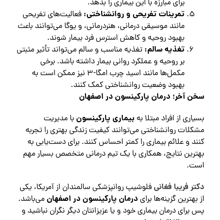
برای مبارزه با این بیماری را بدهد.
تمرینات تفریحی و روانشناختی:
فعالیت‌های تفریحی
مانند موسیقی درمانی، هنردرمانی، و یوگا می‌توانند باعث
بهبود روحیه و کاهش استرس فرد بیمار شوند.
تغذیه سالم:
تغذیه مناسب و سالم می‌تواند تأثیر مثبتی
بر روحیه و عملکرد روانی بیمار داشته باشد. برخی
مکمل‌ها مانند اسید چرب امگا-۳ نیز ممکن است به
بهبود وضعیت روانشناختی کمک کنند.
سخن آخر؛ درمان پارکینسون در اصفهان
بیماری پارکینسون
بسیاری از افراد مبتلا به
با مدیریت
مشکلات روانشناختی می‌توانند کیفیت زندگی بهتری را تجربه
کنند و علائم بیماری را کمتر احساس کنند. برای دست‌یابی به
بهترین نتایج، همکاری با یک تیم درمانی متخصص بسیار مهم
است.
دکتر فریبا فغانی
فلوشیپ روانپزشکی سالمندان از آمریکا، یکی
درمان پارکینسون در اصفهان
از بهترین گزینه‌ها برای
می‌باشد.
پس برای درمان بیماری خود و یا عزیزانتان دیگر نگران نباشید و