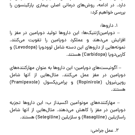
دارد. در ادامه، روش‌های درمانی اصلی بیماری پارکینسون را
بررسی خواهیم کرد:
داروها:
– دوپامین‌اژنتیک‌ها: این داروها تولید دوپامین در مغز را
افزایش می‌دهند و عملکرد دوپامین را تقویت می‌کنند.
نمونه‌هایی از داروهای این دسته شامل لوودوپا (Levodopa) و
کاربی‌دوپا (Carbidopa) هستند.
– آگونیست‌های دوپامین: این داروها به عنوان مهارکننده‌های
دوپامین در مغز عمل می‌کنند. مثال‌هایی از آنها شامل
روپی‌نیرول (Ropinirole) و پرامی‌پکسول (Pramipexole)
هستند.
– مهارکننده‌های مونوآمین اکسیداز ب: این داروها تجزیه
دوپامین در مغز را کاهش می‌دهند. مثال‌هایی از آنها شامل
راساژیلین (Rasagiline) و سلژیلین (Selegiline) هستند.
عمل جراحی: