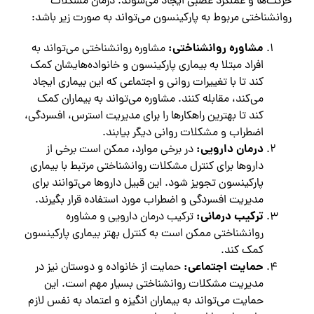
حرکت‌ها و عملکرد عصبی ایجاد می‌شوند. درمان مشکلات
روانشناختی مربوط به پارکینسون می‌تواند به صورت زیر باشد:
مشاوره روانشناختی:
مشاوره روانشناختی می‌تواند به
افراد مبتلا به بیماری پارکینسون و خانواده‌هایشان کمک
کند تا با تغییرات روانی و اجتماعی که این بیماری ایجاد
می‌کند، مقابله کنند. مشاوره می‌تواند به بیماران کمک
کند تا بهترین راهکارها را برای مدیریت استرس، افسردگی،
اضطراب و مشکلات روانی دیگر بیابند.
درمان دارویی:
در برخی موارد، ممکن است برخی از
داروها برای کنترل مشکلات روانشناختی مرتبط با بیماری
پارکینسون تجویز شود. این قبیل داروها می‌توانند برای
مدیریت افسردگی و اضطراب مورد استفاده قرار بگیرند.
ترکیب درمانی:
ترکیب درمان دارویی و مشاوره
روانشناختی ممکن است به کنترل بهتر بیماری پارکینسون
کمک کند.
حمایت اجتماعی:
حمایت از خانواده و دوستان نیز در
مدیریت مشکلات روانشناختی بسیار مهم است. این
حمایت می‌تواند به بیماران انگیزه و اعتماد به نفس لازم