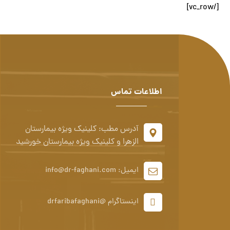
[/vc_row]
اطلاعات تماس
آدرس مطب: کلینیک ویژه بیمارستان
الزهرا و کلینیک ویژه بیمارستان خورشید
ایمیل: info@dr-faghani.com
اینستاگرام @drfaribafaghani